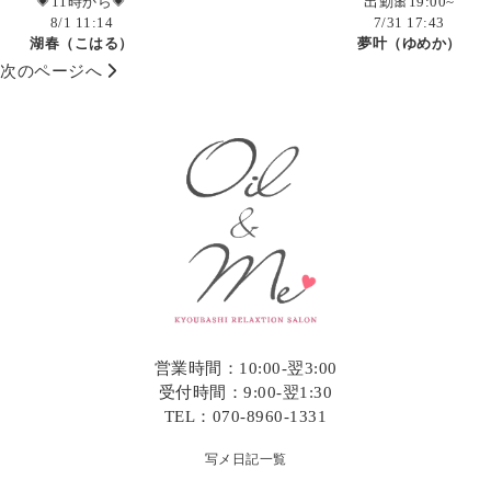
出勤🎀19:00~
💗11時から💗
7/31 17:43
8/1 11:14
夢叶（ゆめか）
湖春（こはる）
次のページへ
営業時間：10:00-翌3:00
受付時間：9:00-翌1:30
TEL：070-8960-1331
写メ日記一覧